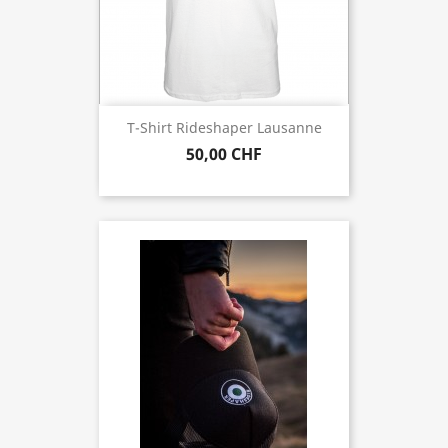
T-Shirt Rideshaper Lausanne
50,00 CHF