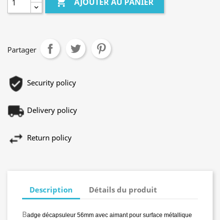

AJOUTER AU PANIER
Partager
Security policy
Delivery policy
Return policy
Description
Détails du produit
B
adge décapsuleur 56mm avec aimant pour surface métallique