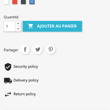
Blanc
Rouge
Noir
Bleu
Quantité

AJOUTER AU PANIER
Partager
Security policy
Delivery policy
Return policy