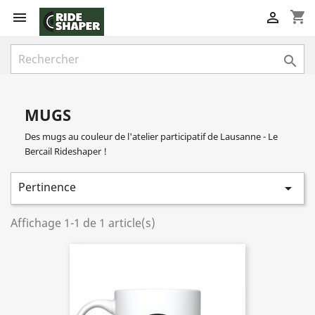
shopping_cart



MUGS
Des mugs au couleur de l'atelier participatif de Lausanne - Le
Bercail Rideshaper !
Pertinence

Affichage 1-1 de 1 article(s)