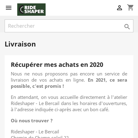
shopping_cart



Livraison
Récupérer mes achats en 2020
Nous ne nous proposons pas encore un service de
livraison de vos achats en ligne.
En 2021, ce sera
possible, c'est promis !
En attendant, on vous accueille directement à l'atelier
Rideshaper - Le Bercail dans les horaires d'ouvertures,
à l'adresse indiquée ci-après avec un bon café.
Où nous trouver ?
Rideshaper - Le Bercail
Chemin de Champ-soleil 22