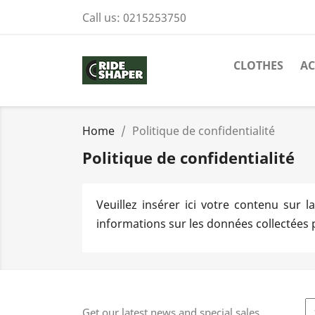
Call us:
0215253750
CLOTHES
AC
Home
Politique de confidentialité
Politique de confidentialité
Veuillez insérer ici votre contenu sur l
informations sur les données collectées p
Get our latest news and special sales